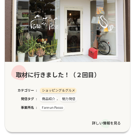
取材に行きました！（２回目）
カテゴリー
ショッピング＆グルメ
発信タグ
商品紹介
、
魅力発信
事業所名
Fare un Passo
詳しい情報を見る