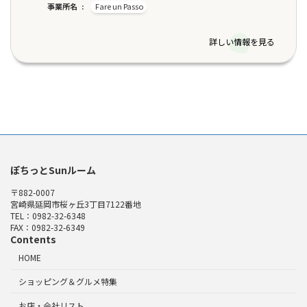
事業所名
Fare un Passo
詳しい情報を見る
ぽちっとSunルーム
〒882-0007
宮崎県延岡市桜ヶ丘3丁目7122番地
TEL：0982-32-6348
FAX：0982-32-6349
Contents
HOME
ショッピング＆グルメ特集
お店・会社リスト