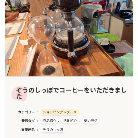
ぞうのしっぽでコーヒーをいただきまし
た
カテゴリー
ショッピング＆グルメ
発信タグ
商品紹介
、
活動紹介
、
魅力発信
事業所名
ぞうのしっぽ