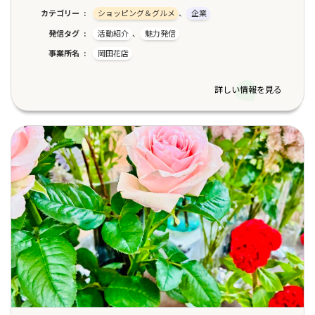
カテゴリー
ショッピング＆グルメ
、
企業
発信タグ
活動紹介
、
魅力発信
事業所名
岡田花店
詳しい情報を見る