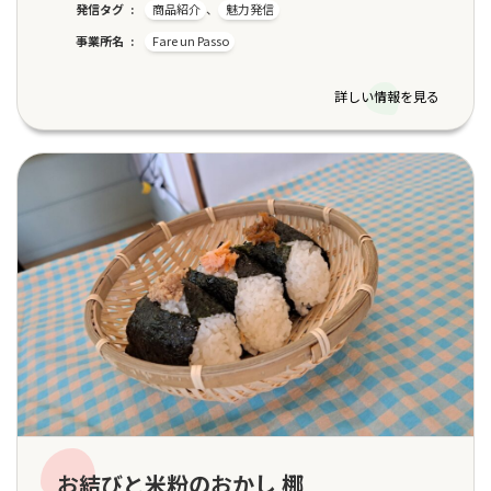
発信タグ
商品紹介
、
魅力発信
事業所名
Fare un Passo
詳しい情報を見る
お結びと米粉のおかし 梛