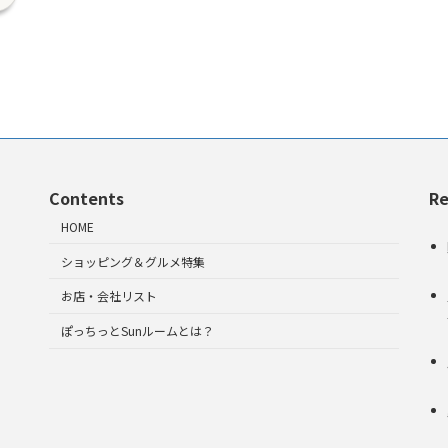
Contents
Re
HOME
ショッピング＆グルメ特集
お店・会社リスト
ぽっちっとSunルームとは？