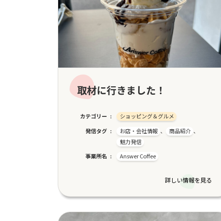
取材に行きました！
カテゴリー
ショッピング＆グルメ
発信タグ
お店・会社情報
、
商品紹介
、
魅力発信
事業所名
Answer Coffee
詳しい情報を見る