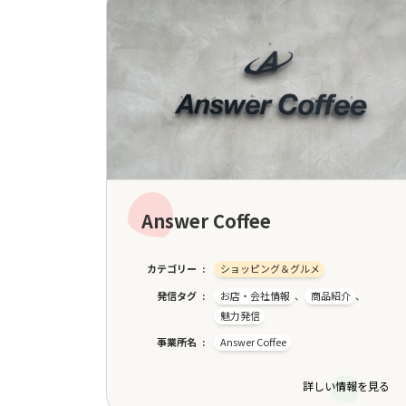
Answer Coffee
カテゴリー
ショッピング＆グルメ
発信タグ
お店・会社情報
、
商品紹介
、
魅力発信
事業所名
Answer Coffee
詳しい情報を見る