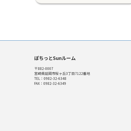
ぽちっとSunルーム
〒882-0007
宮崎県延岡市桜ヶ丘3丁目7122番地
TEL：0982-32-6348
FAX：0982-32-6349