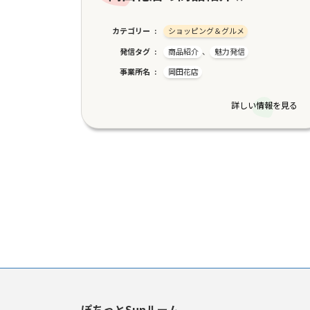
カテゴリー
ショッピング＆グルメ
発信タグ
商品紹介
、
魅力発信
事業所名
岡田花店
詳しい情報を見る
投
稿
の
ペ
ー
ぽちっとSunルーム