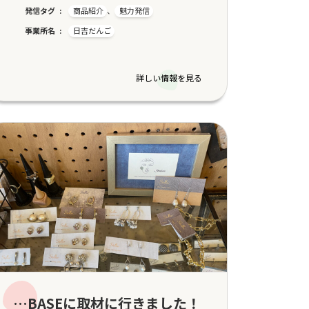
発信タグ
商品紹介
、
魅力発信
事業所名
日吉だんご
詳しい情報を見る
…BASEに取材に行きました！