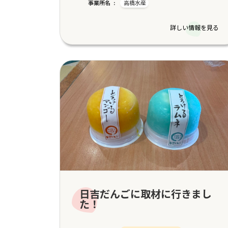
事業所名
高橋水産
詳しい情報を見る
日吉だんごに取材に行きまし
た！