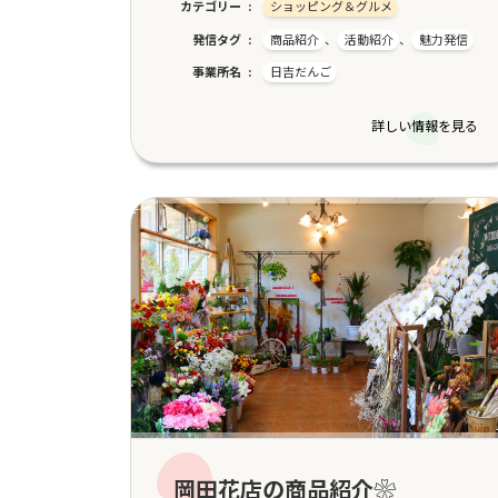
カテゴリー
ショッピング＆グルメ
発信タグ
商品紹介
、
活動紹介
、
魅力発信
事業所名
日吉だんご
詳しい情報を見る
岡田花店の商品紹介❀