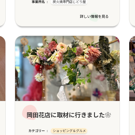
事業所名
炭火焼専門店じどり屋
詳しい情報を見る
岡田花店に取材に行きました❀
カテゴリー
ショッピング＆グルメ