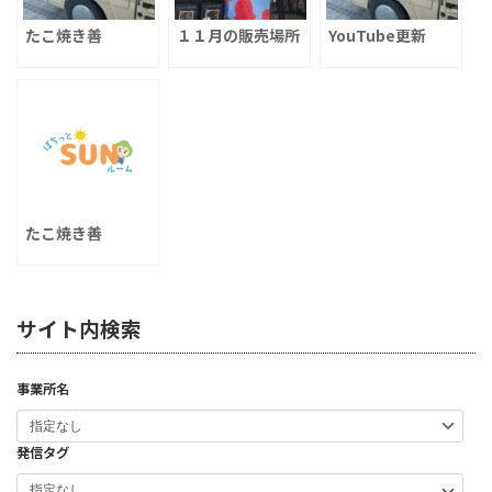
たこ焼き善
１１月の販売場所
YouTube更新
たこ焼き善
サイト内検索
事業所名
発信タグ