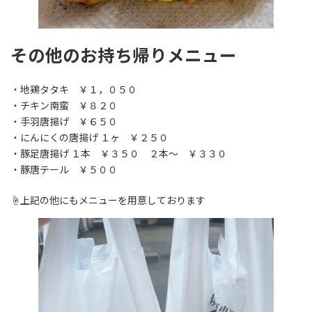
その他のお持ち帰りメニュー
・地鶏タタキ ￥１，０５０
・チキン南蛮 ￥８２０
・手羽唐揚げ ￥６５０
・にんにくの唐揚げ １ヶ ￥２５０
・豚足唐揚げ １本 ￥３５０ ２本～ ￥３３０
・豚唐テール ￥５００
☝上記の他にもメニューを用意しております