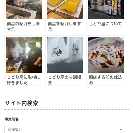
商品の紹介をしま
商品を紹介します
じどり屋について
す①
②
じどり屋に取材に
じどり屋の店舗紹
開店する前の仕込
行きました
介
み
サイト内検索
事業所名