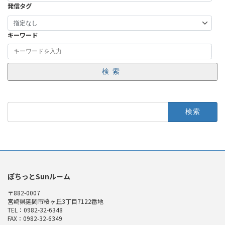
発信タグ
キーワード
検索
検
索:
ぽちっとSunルーム
〒882-0007
宮崎県延岡市桜ヶ丘3丁目7122番地
TEL：0982-32-6348
FAX：0982-32-6349