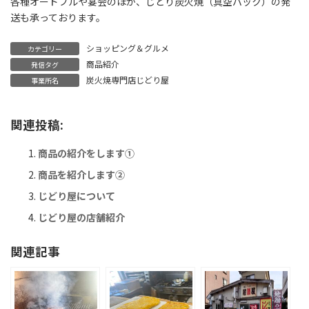
各種オードブルや宴会のほか、じどり炭火焼（真空パック）の発
送も承っております。
ショッピング＆グルメ
カテゴリー
商品紹介
発信タグ
炭火焼専門店じどり屋
事業所名
関連投稿:
商品の紹介をします①
商品を紹介します②
じどり屋について
じどり屋の店舗紹介
関連記事